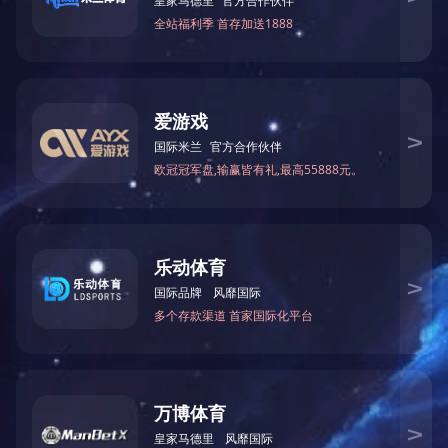
新利·体育(中国)官方网站清洗机
|
关于我们
专注于为各行各业提供全系统激光加工设备及自动化产线的解决方
案，拥有超15000+㎡大型现代化的生产基地
武汉总部：湖北省武汉市东湖高新技术开发区光谷三路777号综
合保税区一号标准厂房1层
无锡工厂：江苏省无锡市江阴市临港科创园23-1
友情链接
：
Em-Smart官网