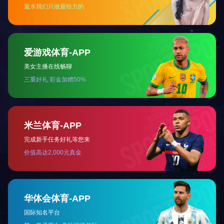
企业微信
微信公众号
|
导航链接入口
产品中心
服务范围
新闻中心
案例展示
关于我们
登录入口
鄂公网安备42018502007872号
©2025 武汉创恒世纪激光科技有限公司 版权所有