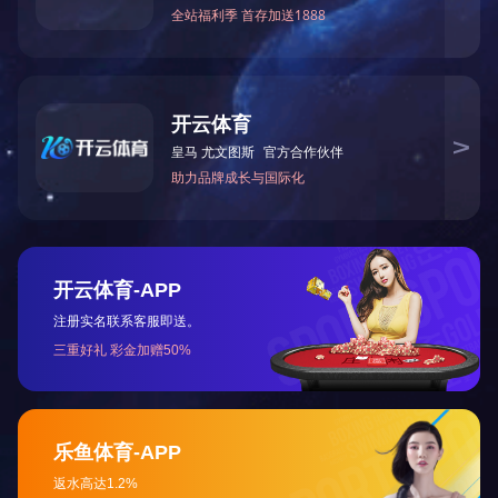
|
登录入口
24小时服务热线：400-027-8558
销售热线：19945005587
邮箱：ch027@ch027.com
清空记录
|
关注我们