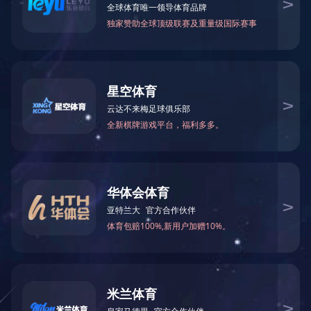
行业动态
EM-Smart 系列
新利·体育(中国)官方网站双头双工位铁芯激光焊接机
电机定转子铁芯快速打样加工服务
水暖洁具行业
新能源电机定转子铁芯激光焊接机
厨具五金行业
轨道交通行业激光智能加工解
新利·体育(中国)官方网站阀芯焊接工作站
包装赋码及标机
决方案
2025-02-25
新能源汽车零配件激光焊接机
礼品定制
随着轨道交通向轻量化、智能化、
绿色化加速发展，传统制造工艺面
临高精度、高效率、柔性化生产的
家电行业
轨道交通行业激光智能加工解决
全新挑战。新利·体育(中国)官方网
方案
站深耕激...
模具制造行业中激光加工设备解决方案
低压电气行业
|
关于我们
专注于为各行各业提供全系统激光加工设备及自动化产线的解决方
案，拥有超15000+㎡大型现代化的生产基地