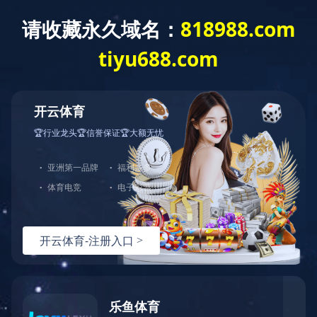
取消
取消
首页
历史记录
清空记录
分享到
产品中心
新浪微博
微信
案例展示
激光打标系列
百度贴吧
服务支持
激光切割系列
行业解决方案
光纤激光打标机
豆瓣
案例展示
QQ好友
Products center
关于创恒
激光焊接系列
客户案例
紫外线激光打标机
精密激光切割机
汽车行业激光智能解决方案
行业解决方案
客户案例
新闻中心
激光智能生产线
创客说
走进创恒
CO2激光打标机
大幅激光切割机
新利·体育(中国)官方网站CX-CE-1500手持焊接机_激
轨道交通行业激光智能加工解决方案
创客说
登录入口
激光清洗系列
科技创恒
公司新闻
在线飞行激光打标机
管材激光切割机
新利·体育(中国)官方网站机械手臂激光焊接机
新能源电机定子铁芯激光焊接产线
水泵风机行业
激光加工服务
加入创恒
展会活动
CX-3D系列激光打标机
电机定转子铁芯单工位激光焊接机
新能源电机转子铁芯自动检测压铆产线
新利·体育(中国)官方网站清洗机
眼镜行业