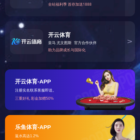
选购激光打标机并非 “参数越高越好”，而是
“精确匹配生产需求”—— 盲目追求高功率、
高精度，会增加采购与使用成本；忽视关键
行业动态
参数，则可能导致设备无法适配生产，影响
效率。
转子铁芯检测线全流程解析：从入线到
数据输出的 6 大关键步骤
2025-09-18
转子铁芯检测线的标准化流程，是电机制造
行业从 “人工抽检” 向 “全检、精检” 转型的关
键支撑。随着智能化技术的发展，检测线正
行业动态
逐步实现 “无人化操作、自适应检测、预测性
维护”，进一步提升检测效率与精度。
1 / 5