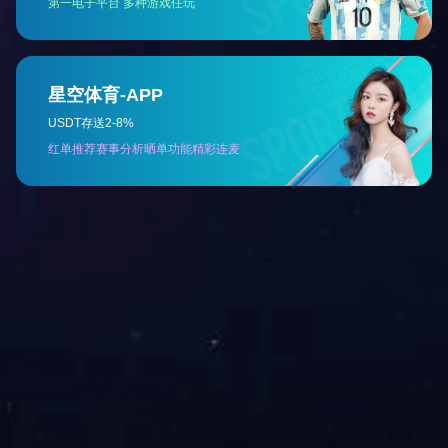
邮箱：ch027@ch027.com
清空记录
|
关注我们
企业微信
微信公众号