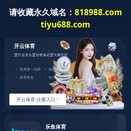
取消
取消
首页
历史记录
清空记录
分享到
产品中心
新浪微博
微信
案例展示
激光打标系列
百度贴吧
服务支持
激光切割系列
行业解决方案
光纤激光打标机
豆瓣
QQ好友
关于创恒
激光焊接系列
客户案例
紫外线激光打标机
精密激光切割机
汽车行业激光智能解决方案
新闻中心
激光智能生产线
创客说
走进创恒
CO2激光打标机
大幅激光切割机
新利·体育(中国)官方网站CX-CE-1500手持焊接机_激
轨道交通行业激光智能加工解决方案
登录入口
激光清洗系列
科技创恒
公司新闻
在线飞行激光打标机
管材激光切割机
新利·体育(中国)官方网站机械手臂激光焊接机
新能源电机定子铁芯激光焊接产线
水泵风机行业
激光加工服务
加入创恒
展会活动
CX-3D系列激光打标机
电机定转子铁芯单工位激光焊接机
新能源电机转子铁芯自动检测压铆产线
新利·体育(中国)官方网站清洗机
眼镜行业