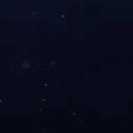
企业微信
微信公众号
|
导航链接入口
产品中心
服务范围
新闻中心
案例展示
关于我们
登录入口