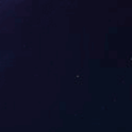
无锡工厂：江苏省无锡市江阴市临港科创园23-1
友情链接
：
Em-Smart官网
|
登录入口
24小时服务热线：400-027-8558
销售热线：19945005587
邮箱：ch027@ch027.com
清空记录
|
关注我们