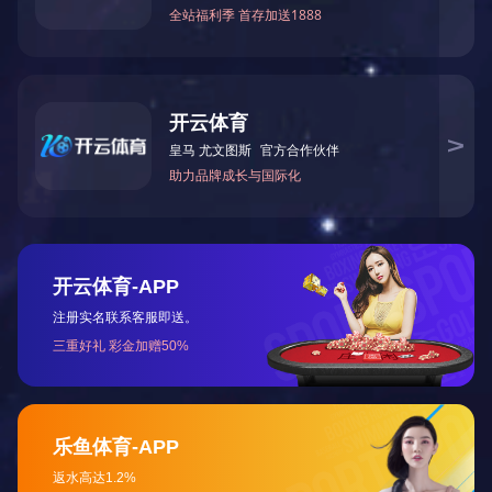
激光焊接机焊接是采用聚焦高能激光束使材料熔融并连
接，形成优良焊接头的工艺过程。激光焊接具有焊速快、工件变形
小、焊缝的熔合比大、晶粒细小、焊后处理简单、焊缝质量好等特
点。