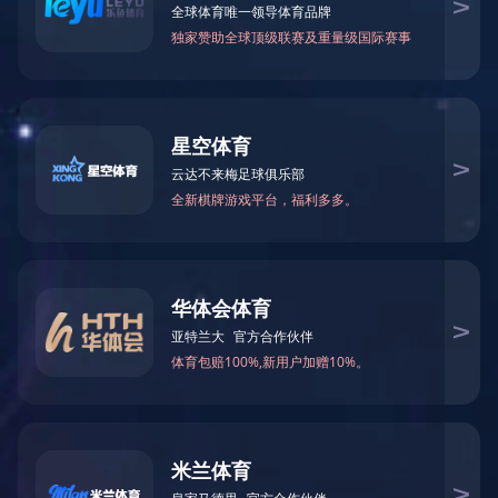
行业动态
EM-Smart 系列
新利·体育(中国)官方网站双头双工位铁芯激光焊接机
电机定转子铁芯快速打样加工服务
水暖洁具行业
1
/
1
新能源电机定转子铁芯激光焊接机
厨具五金行业
新利·体育(中国)官方网站手持激光焊接机厨
新利·体育(中国)官方网站阀芯焊接工作站
包装赋码及标机
具市场应用
厨具在我们生活中每天都会用到，比如不锈钢锅碗瓢盆等。但是您
新能源汽车零配件激光焊接机
礼品定制
有想过它是如何制作而成的吗?
家电行业
2025-01-20 18:07:59
参数
日期：
模具制造行业中激光加工设备解决方案
低压电气行业
厨具在我们生活中每天都会用到，比如不锈钢锅碗瓢盆
等。但是您有想过它是如何制作而成的吗?
如今我们说的是不锈钢材质的餐具，我们知道餐具生产过