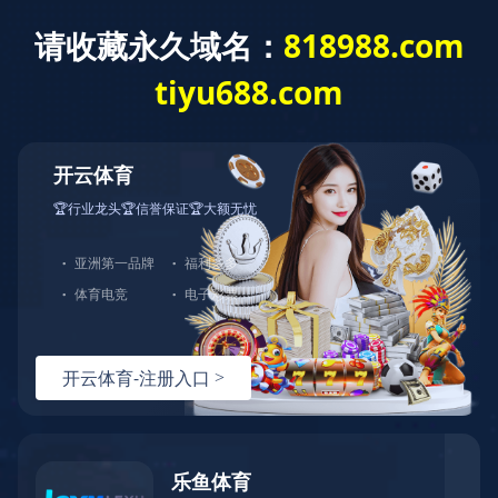
取消
首页
历史记录
清空记录
新闻中心
分享到
产品中心
News center
新浪微博
展台有礼 | 新利·体育(中国)官方网站诚邀您共聚上
微信
案例展示
激光打标系列
海线圈展
百度贴吧
服务支持
激光切割系列
行业解决方案
光纤激光打标机
豆瓣
CWIEME Shanghai 2025 上海国际线圈展将于2025年6月25-27
QQ好友
日在上海世博展览馆重磅开启！新利·体育(中国)官方网站将携带铁
关于创恒
激光焊接系列
客户案例
紫外线激光打标机
精密激光切割机
汽车行业激光智能解决方案
芯快速打样及量产全产业工艺技术亮相展会。
2025-06-17 14:03:59
新利·体育(中国)官方网站
新闻中心
激光智能生产线
创客说
走进创恒
CO2激光打标机
大幅激光切割机
新利·体育(中国)官方网站CX-CE-1500手持焊接机_激
轨道交通行业激光智能加工解决方案
登录入口
激光清洗系列
科技创恒
公司新闻
在线飞行激光打标机
管材激光切割机
新利·体育(中国)官方网站机械手臂激光焊接机
新能源电机定子铁芯激光焊接产线
水泵风机行业
激光加工服务
加入创恒
展会活动
CX-3D系列激光打标机
电机定转子铁芯单工位激光焊接机
新能源电机转子铁芯自动检测压铆产线
新利·体育(中国)官方网站清洗机
眼镜行业