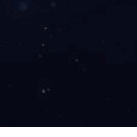
术
2025-01-14
随着科技的不断进步，激光切割技
术在各个行业的应用越来越广，尤
其是在铁芯加工行业，
行业动态
|
关于我们
专注于为各行各业提供全系统激光加工设备及自动化产线的解决方
案，拥有超15000+㎡大型现代化的生产基地
武汉总部：湖北省武汉市东湖高新技术开发区光谷三路777号综
合保税区一号标准厂房1层
无锡工厂：江苏省无锡市江阴市临港科创园23-1
友情链接
：
Em-Smart官网