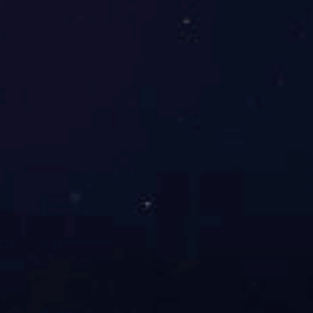
为什么铁芯厂生产新能源汽车
引先高效精密加工新时代——
电机定子都在用激光焊接自动
电机硅钢片激光切割机工艺详
化生产线？
解
2025-01-14
2025-01-14
随着社会对环保和可持续性的日益
在现代工业制造领域，电机硅钢片
关注，新能源汽车的崛起成为汽车
作为电机制造的关键材料，其切割
产业的一大趋势。而新能源汽车的
精度与效率直接影响着电机的整体
公司新闻
公司新闻
关键部件之一——电机定子...
性能。
铁芯加工行业迎来激光切割技